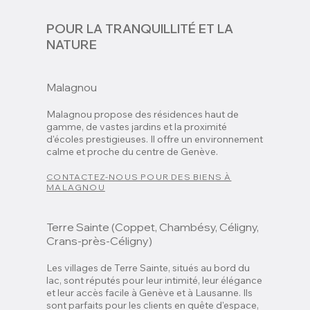
POUR LA TRANQUILLITÉ ET LA
NATURE
Malagnou
Malagnou propose des résidences haut de
gamme, de vastes jardins et la proximité
d'écoles prestigieuses. Il offre un environnement
calme et proche du centre de Genève.
CONTACTEZ-NOUS POUR DES BIENS À
MALAGNOU
Terre Sainte (Coppet, Chambésy, Céligny,
Crans-près-Céligny)
Les villages de Terre Sainte, situés au bord du
lac, sont réputés pour leur intimité, leur élégance
et leur accès facile à Genève et à Lausanne. Ils
sont parfaits pour les clients en quête d'espace,