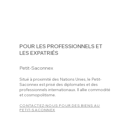
POUR LES PROFESSIONNELS ET
LES EXPATRIÉS
Petit-Saconnex
Situé à proximité des Nations Unies, le Petit-
Saconnex est prisé des diplomates et des
professionnels internationaux. Il allie commodité
et cosmopolitisme.
CONTACTEZ-NOUS POUR DES BIENS AU
PETIT-SACONNEX