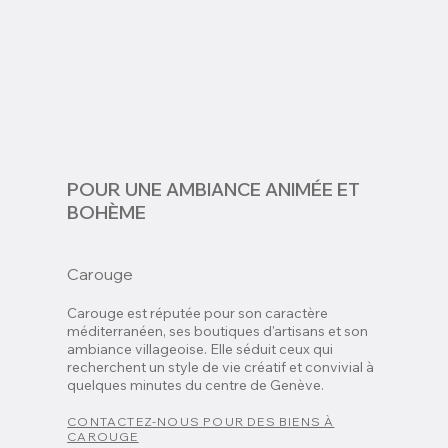
POUR UNE AMBIANCE ANIMÉE ET
BOHÈME
Carouge
Carouge est réputée pour son caractère
méditerranéen, ses boutiques d'artisans et son
ambiance villageoise. Elle séduit ceux qui
recherchent un style de vie créatif et convivial à
quelques minutes du centre de Genève.
CONTACTEZ-NOUS POUR DES BIENS À
CAROUGE