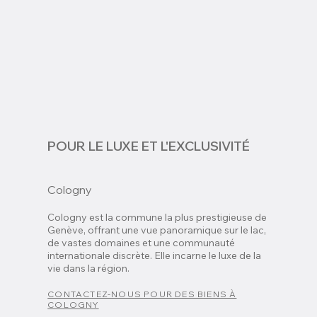
POUR LE LUXE ET L'EXCLUSIVITÉ
Cologny
Cologny est la commune la plus prestigieuse de
Genève, offrant une vue panoramique sur le lac,
de vastes domaines et une communauté
internationale discrète. Elle incarne le luxe de la
vie dans la région.
CONTACTEZ-NOUS POUR DES BIENS À
COLOGNY