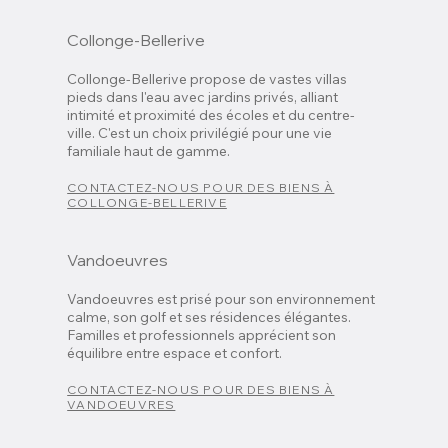
Collonge-Bellerive
Collonge-Bellerive propose de vastes villas
pieds dans l'eau avec jardins privés, alliant
intimité et proximité des écoles et du centre-
ville. C'est un choix privilégié pour une vie
familiale haut de gamme.
CONTACTEZ-NOUS POUR DES BIENS À
COLLONGE-BELLERIVE
Vandoeuvres
Vandoeuvres est prisé pour son environnement
calme, son golf et ses résidences élégantes.
Familles et professionnels apprécient son
équilibre entre espace et confort.
CONTACTEZ-NOUS POUR DES BIENS À
VANDOEUVRES