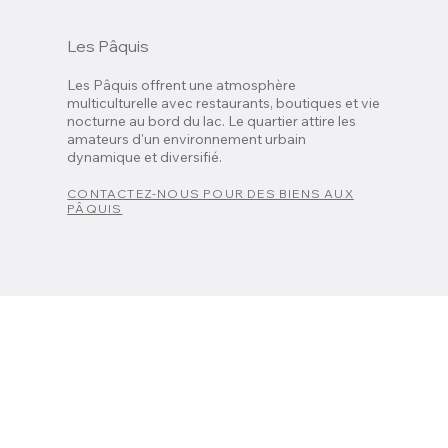
Les Pâquis
Les Pâquis offrent une atmosphère
multiculturelle avec restaurants, boutiques et vie
nocturne au bord du lac. Le quartier attire les
amateurs d'un environnement urbain
dynamique et diversifié.
CONTACTEZ-NOUS POUR DES BIENS AUX
PÂQUIS